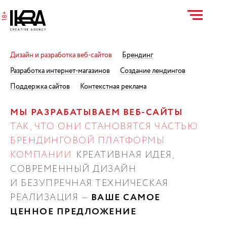
ПЕРЕТАЩИТЕ ФАЙЛЫ
18+
Проекты
Услуги
Дизайн и разработка веб-сайтов
Брендинг
Агентство
Контакты
Разработка интернет-магазинов
Создание лендингов
Поддержка сайтов
Контекстная реклама
МЫ РАЗРАБАТЫВАЕМ ВЕБ-САЙТЫ
ТАК, ЧТО ОНИ СТАНОВЯТСЯ ЧАСТЬЮ
БРЕНДИНГОВОЙ ПЛАТФОРМЫ
КОМПАНИИ.
КРЕАТИВНАЯ ИДЕЯ,
СОВРЕМЕННЫЙ ДИЗАЙН
И БЕЗУПРЕЧНАЯ ТЕХНИЧЕСКАЯ
РЕАЛИЗАЦИЯ —
ВАШЕ САМОЕ
ЦЕННОЕ ПРЕДЛОЖЕНИЕ
.