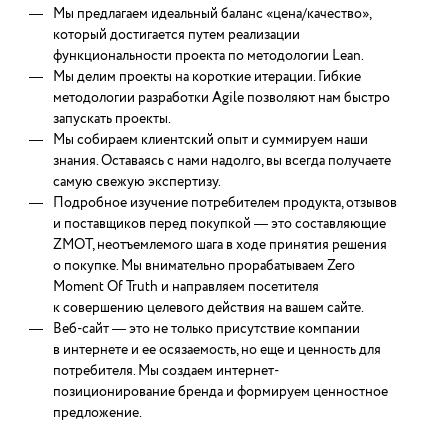
Мы предлагаем идеальный баланс «цена/качество»,
который достигается путем реализации
функциональности проекта по методологии Lean.
Мы делим проекты на короткие итерации. Гибкие
методологии разработки Agile позволяют нам быстро
запускать проекты.
Мы собираем клиентский опыт и суммируем наши
знания. Оставаясь с нами надолго, вы всегда получаете
самую свежую экспертизу.
Подробное изучение потребителем продукта, отзывов
и поставщиков перед покупкой — это составляющие
ZMOT, неотъемлемого шага в ходе принятия решения
о покупке. Мы внимательно прорабатываем Zero
Moment Of Truth и направляем посетителя
к совершению целевого действия на вашем сайте.
Веб-сайт — это не только присутствие компании
в интернете и ее осязаемость, но еще и ценность для
потребителя. Мы создаем интернет-
позиционирование бренда и формируем ценностное
предложение.